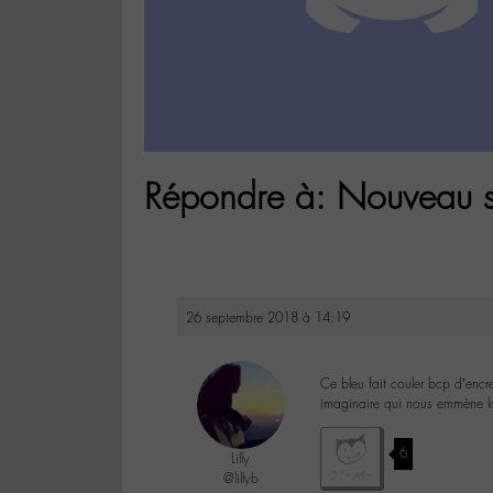
Répondre à: Nouveau s
26 septembre 2018 à 14:19
Ce bleu fait couler bcp d’en
imaginaire qui nous emmène lo
6
Lilly
@lillyb