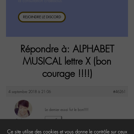
la consultation ci-dessous.
REJOINDRE LE DISCORD
Répondre à: ALPHABET
MUSICAL lettre X (bon
courage !!!!)
4 septembre 2018 à 21:06
#46261
Le dernier essai fut le bon!!!!
Evelyne
3
@evelyne
Ce site utilise des cookies et vous donne le contrôle sur ceux
Labohémien