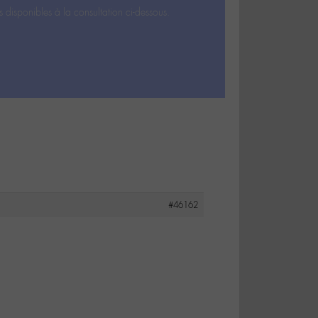
s disponibles à la consultation ci-dessous.
#46162