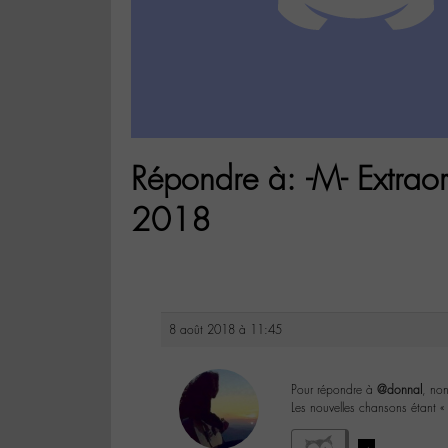
Répondre à: -M- Extraor
2018
8 août 2018 à 11:45
Pour répondre à
@donnal
, non
Les nouvelles chansons étant «