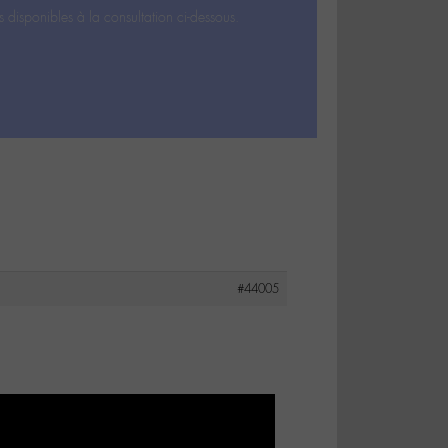
s disponibles à la consultation ci-dessous.
#44005