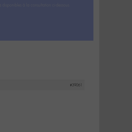
s disponibles à la consultation ci-dessous.
#39061