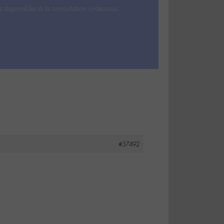
s disponibles à la consultation ci-dessous.
#37492