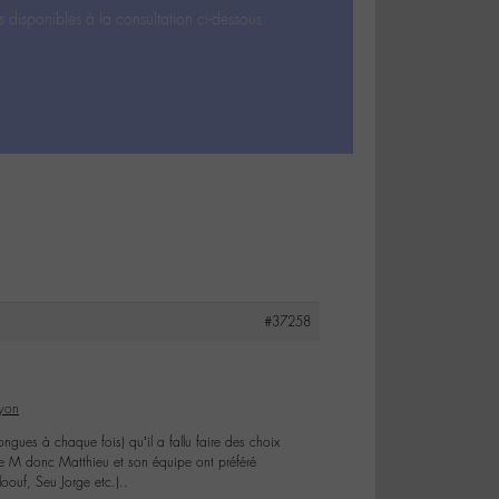
s disponibles à la consultation ci-dessous.
#37258
Lyon
ngues à chaque fois) qu’il a fallu faire des choix
de M donc Matthieu et son équipe ont préféré
oouf, Seu Jorge etc.)..