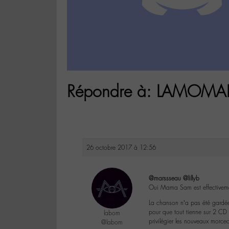
Répondre à: LAMOMALI 
26 octobre 2017 à 12:56
@marssseau
@lillyb
Oui Mama Sam est effectiveme
La chanson n’a pas été gardée 
pour que tout tienne sur 2 CD
labom
privilégier les nouveaux morce
@labom