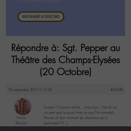
la consultation ci-dessous.
REJOINDRE LE DISCORD
Répondre à: Sgt. Pepper au
Théâtre des Champs-Elysées
(20 Octobre)
30 septembre 2017 à 12:22
#36540
Sympa !! J’aurais adoré… mais bon, c’est la vie,
on peut pas toujours faire ce que l’on aimerait…
Nanie
Passez un bon moment les chanceux qui y
@nanie
participent !!! :)
Labohémien