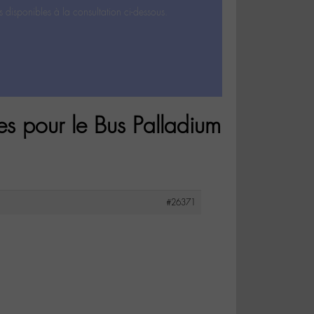
s disponibles à la consultation ci-dessous.
es pour le Bus Palladium
#26371