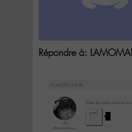
Répondre à: LAMOMAL
11 avril 2017 à 0:02
Toutes les autres chansons sont 
1
calo
@tendrschnauz