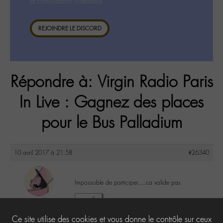
la consultation ci-dessous.
REJOINDRE LE DISCORD
Répondre à: Virgin Radio Paris
In Live : Gagnez des places
pour le Bus Palladium
10 avril 2017 à 21:58
#26340
Impossoble de participer….ca valide pas
argaell
3
@argaell
Ce site utilise des cookies et vous donne le contrôle sur ceux
Labohémien