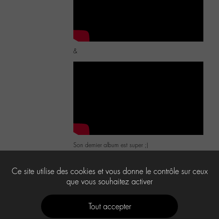
&
Son dernier album est super ;)
1
Ce site utilise des cookies et vous donne le contrôle sur ceux
que vous souhaitez activer
Tout accepter