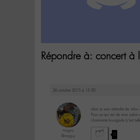
Répondre à: concert à 
26 octobre 2015 à 15:30
alors je vais attendre les infos 
Pour ce qui est de mon salon:c’
charmante bourgade (c’est tel
maguy
0
@maguy