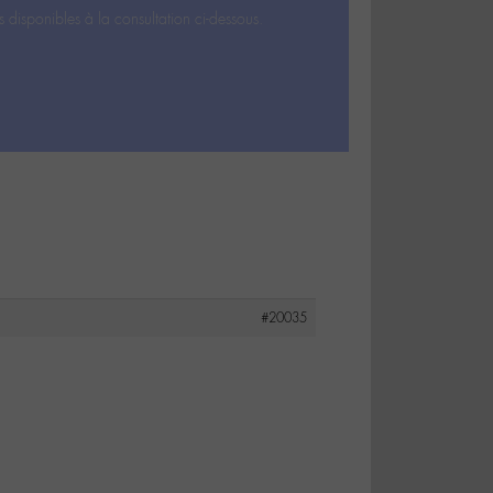
s disponibles à la consultation ci-dessous.
#20035