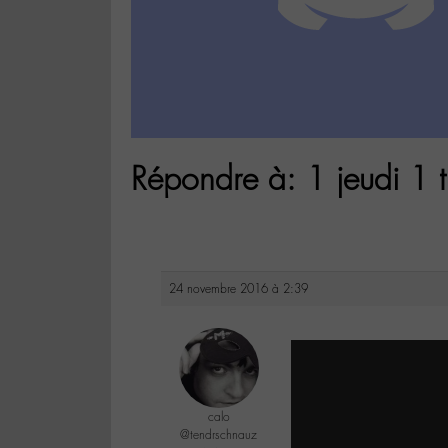
Répondre à: 1 jeudi 1 t
24 novembre 2016 à 2:39
calo
@tendrschnauz