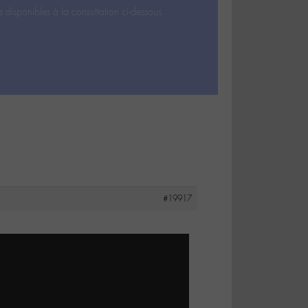
s disponibles à la consultation ci-dessous.
#19917