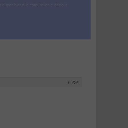
s disponibles à la consultation ci-dessous.
#19591