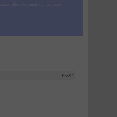
s disponibles à la consultation ci-dessous.
#19087