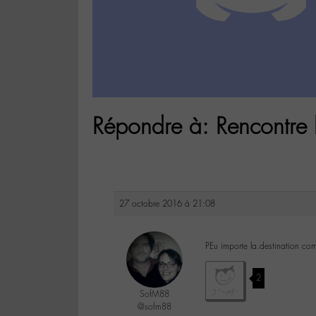
Répondre à: Rencontre
27 octobre 2016 à 21:08
PEu importe la.destination com
2
SofM88
@sofm88