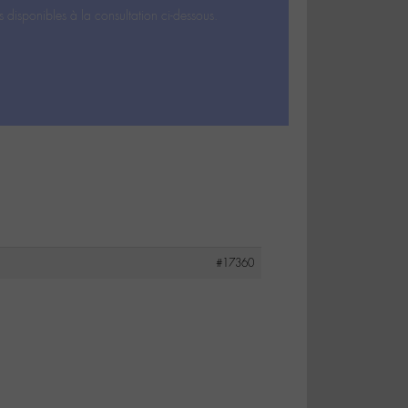
s disponibles à la consultation ci-dessous.
#17360