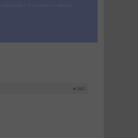
s disponibles à la consultation ci-dessous.
#15431