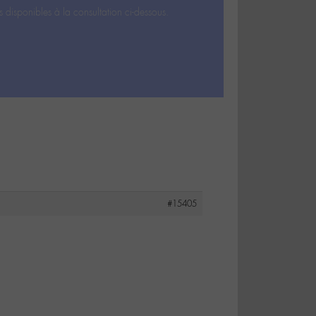
s disponibles à la consultation ci-dessous.
#15405