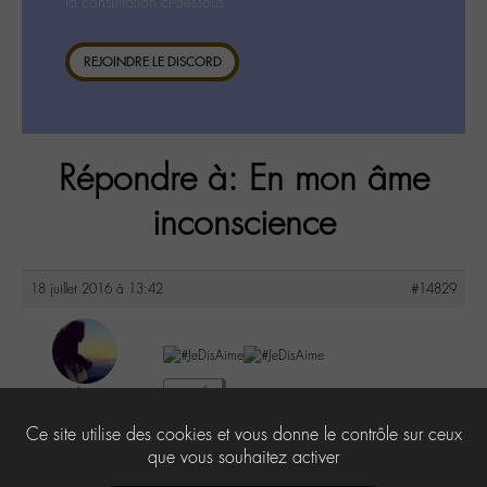
la consultation ci-dessous.
REJOINDRE LE DISCORD
Répondre à: En mon âme
inconscience
18 juillet 2016 à 13:42
#14829
Lilly
3
@lillyb
Ce site utilise des cookies et vous donne le contrôle sur ceux
Labohémien
948 messages
que vous souhaitez activer