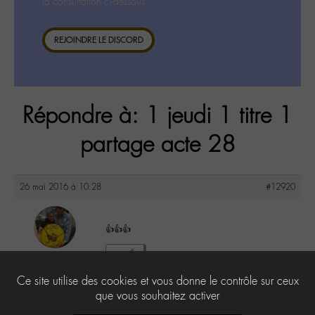
la consultation ci-dessous.
REJOINDRE LE DISCORD
Répondre à: 1 jeudi 1 titre 1
partage acte 28
26 mai 2016 à 10:28
#12920
👍👍👍
maguy
1
@maguy
Ce site utilise des cookies et vous donne le contrôle sur ceux
Labohémien
3168 messages
que vous souhaitez activer