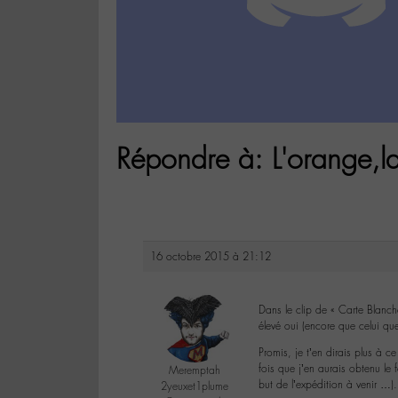
Répondre à: L'orange,la
16 octobre 2015 à 21:12
Dans le clip de « Carte Blanch
élevé oui (encore que celui qu
Promis, je t’en dirais plus à c
fois que j’en aurais obtenu le
Meremptah
but de l’expédition à venir …).
2yeuxet1plume