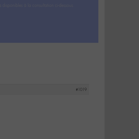
s disponibles à la consultation ci-dessous.
#1019