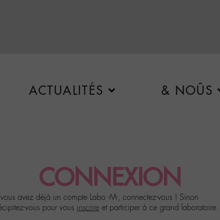
ACTUALITÉS
& NOÛS
CONNEXION
 vous avez déjà un compte Labo -M-, connectez-vous ! Sinon
écipitez-vous pour vous
inscrire
et participer à ce grand laboratoire.