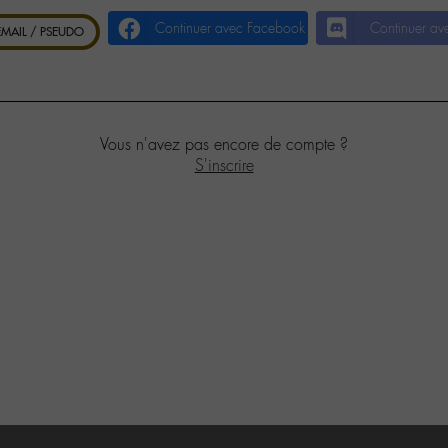
Continuer avec Facebook
Continuer av
 EMAIL / PSEUDO
Vous n'avez pas encore de compte ?
S'inscrire