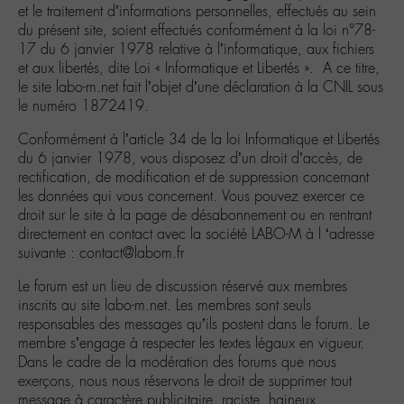
et le traitement d’informations personnelles, effectués au sein
du présent site, soient effectués conformément à la loi n°78-
17 du 6 janvier 1978 relative à l’informatique, aux fichiers
et aux libertés, dite Loi « Informatique et Libertés ». A ce titre,
le site labo-m.net fait l’objet d’une déclaration à la CNIL sous
le numéro 1872419.
Conformément à l’article 34 de la loi Informatique et Libertés
du 6 janvier 1978, vous disposez d’un droit d’accès, de
rectification, de modification et de suppression concernant
les données qui vous concernent. Vous pouvez exercer ce
droit sur le site à la page de désabonnement ou en rentrant
directement en contact avec la société LABO-M à l ‘adresse
suivante : contact@labom.fr
Le forum est un lieu de discussion réservé aux membres
inscrits au site labo-m.net. Les membres sont seuls
responsables des messages qu’ils postent dans le forum. Le
membre s’engage à respecter les textes légaux en vigueur.
Dans le cadre de la modération des forums que nous
exerçons, nous nous réservons le droit de supprimer tout
message à caractère publicitaire, raciste, haineux,