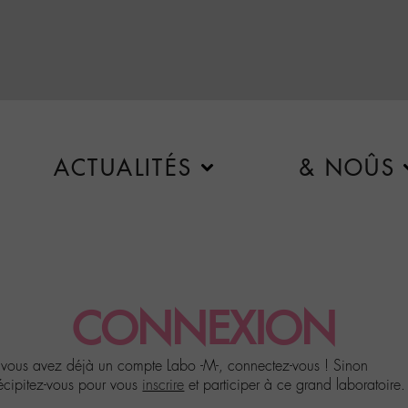
ACTUALITÉS
& NOÛS
CONNEXION
 vous avez déjà un compte Labo -M-, connectez-vous ! Sinon
écipitez-vous pour vous
inscrire
et participer à ce grand laboratoire.