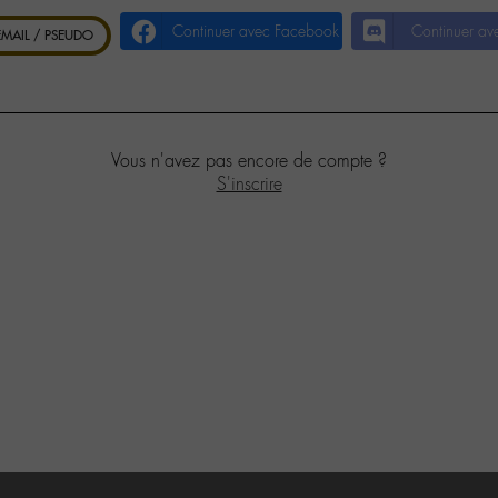
Continuer avec Facebook
Continuer av
 EMAIL / PSEUDO
Vous n'avez pas encore de compte ?
S'inscrire