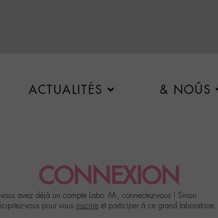
ACTUALITÉS
& NOÛS
CONNEXION
 vous avez déjà un compte Labo -M-, connectez-vous ! Sinon
écipitez-vous pour vous
inscrire
et participer à ce grand laboratoire.