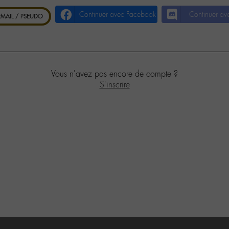
Continuer avec Facebook
Continuer av
 EMAIL / PSEUDO
Vous n'avez pas encore de compte ?
S'inscrire