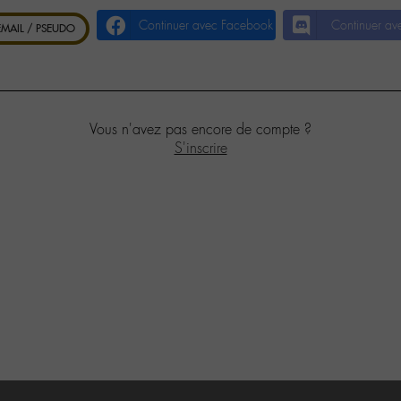
Continuer avec Facebook
Continuer av
 EMAIL / PSEUDO
Vous n'avez pas encore de compte ?
S'inscrire