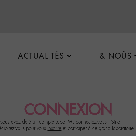
ACTUALITÉS
& NOÛS
CONNEXION
 vous avez déjà un compte Labo -M-, connectez-vous ! Sinon
écipitez-vous pour vous
inscrire
et participer à ce grand laboratoire.