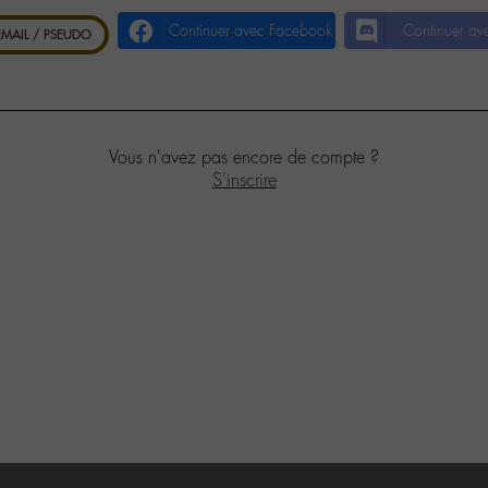
Continuer avec Facebook
Continuer av
 EMAIL / PSEUDO
Vous n'avez pas encore de compte ?
S'inscrire