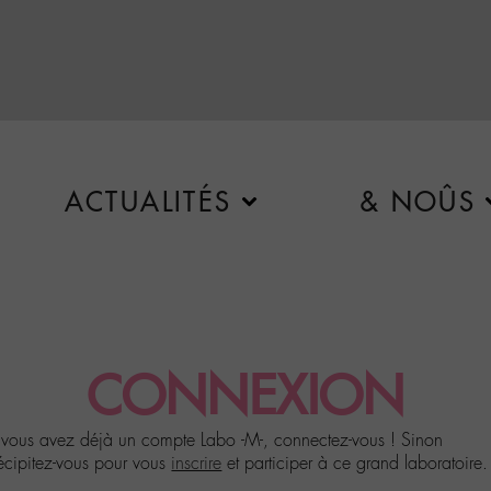
ACTUALITÉS
& NOÛS
CONNEXION
 vous avez déjà un compte Labo -M-, connectez-vous ! Sinon
écipitez-vous pour vous
inscrire
et participer à ce grand laboratoire.