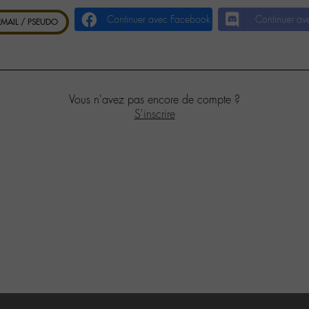
Continuer avec Facebook
Continuer av
 EMAIL / PSEUDO
Vous n'avez pas encore de compte ?
S'inscrire