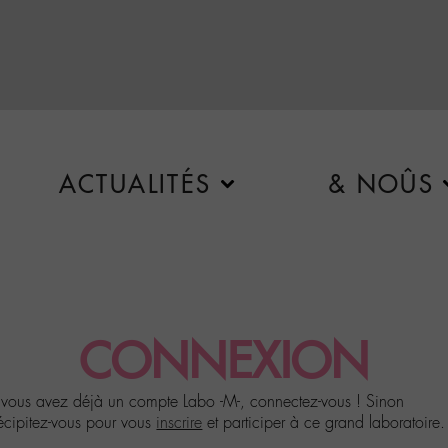
ACTUALITÉS
& NOÛS
CONNEXION
 vous avez déjà un compte Labo -M-, connectez-vous ! Sinon
écipitez-vous pour vous
inscrire
et participer à ce grand laboratoire.