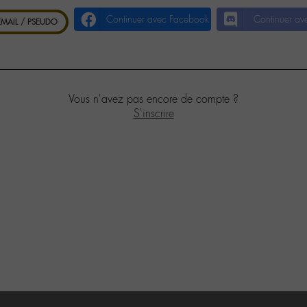
Continuer avec Facebook
Continuer av
 EMAIL / PSEUDO
Vous n'avez pas encore de compte ?
S'inscrire