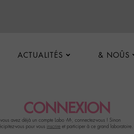
ACTUALITÉS
& NOÛS
CONNEXION
 vous avez déjà un compte Labo -M-, connectez-vous ! Sinon
écipitez-vous pour vous
inscrire
et participer à ce grand laboratoire.