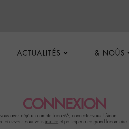
ACTUALITÉS
& NOÛS
CONNEXION
 vous avez déjà un compte Labo -M-, connectez-vous ! Sinon
écipitez-vous pour vous
inscrire
et participer à ce grand laboratoire.