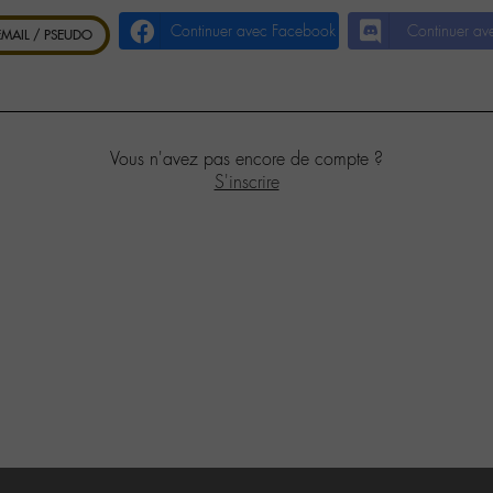
Continuer avec Facebook
Continuer av
 EMAIL / PSEUDO
Vous n'avez pas encore de compte ?
S'inscrire