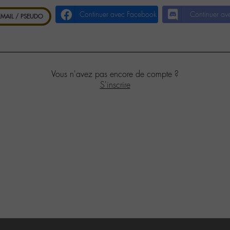
Continuer avec Facebook
Continuer av
 EMAIL / PSEUDO
Vous n'avez pas encore de compte ?
S'inscrire