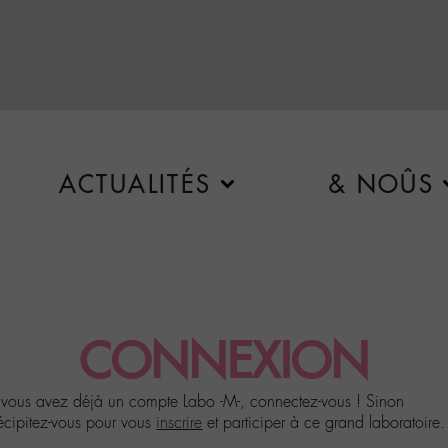
ACTUALITÉS
& NOÛS
CONNEXION
 vous avez déjà un compte Labo -M-, connectez-vous ! Sinon
écipitez-vous pour vous
inscrire
et participer à ce grand laboratoire.