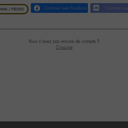
Continuer avec Facebook
Continuer av
 EMAIL / PSEUDO
Vous n'avez pas encore de compte ?
S'inscrire