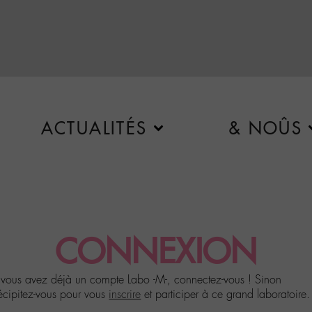
ACTUALITÉS
& NOÛS
CONNEXION
 vous avez déjà un compte Labo -M-, connectez-vous ! Sinon
écipitez-vous pour vous
inscrire
et participer à ce grand laboratoire.