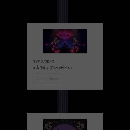
13/12/2022
« À Toi » (Clip officiel)
Clip / Single