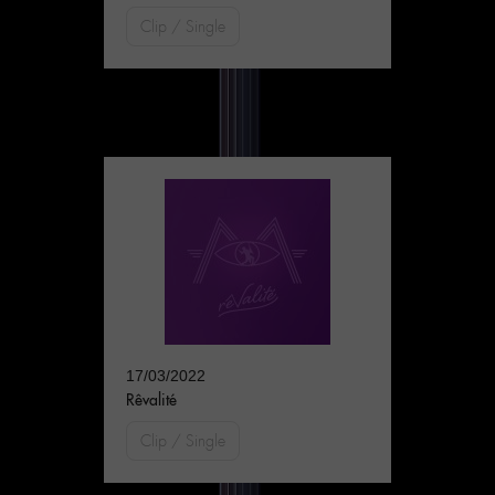
Clip / Single
17/03/2022
Rêvalité
Clip / Single