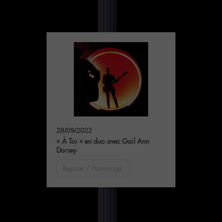
28/09/2022
« À Toi » en duo avec Gail Ann
Dorsey
Reprise / Hommage