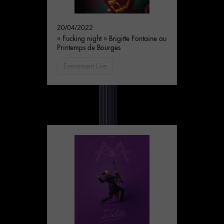
20/04/2022
« Fucking night » Brigitte Fontaine au
Printemps de Bourges
Évenement Live