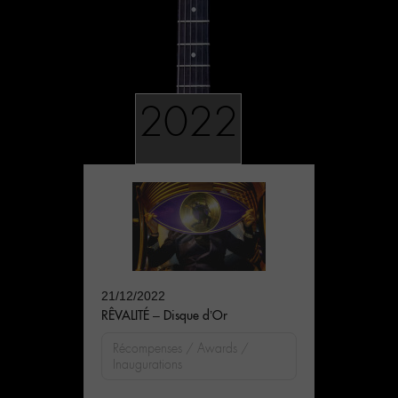
2022
21/12/2022
RÊVALITÉ – Disque d’Or
Récompenses / Awards /
Inaugurations