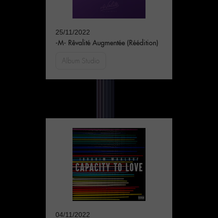
25/11/2022
-M- Rêvalité Augmentée (Réédition)
Album Studio
04/11/2022