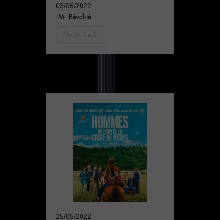
03/06/2022
-M- Rêvalité
Album Studio
25/05/2022