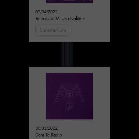
07/04/2022
Tournée « -M- en rêvalité »
Évenement Live
30/03/2022
Dans Ta Radio