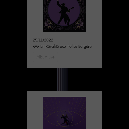
25/11/2022
-M- En Rêvalité aux Folies Bergère
Album Live