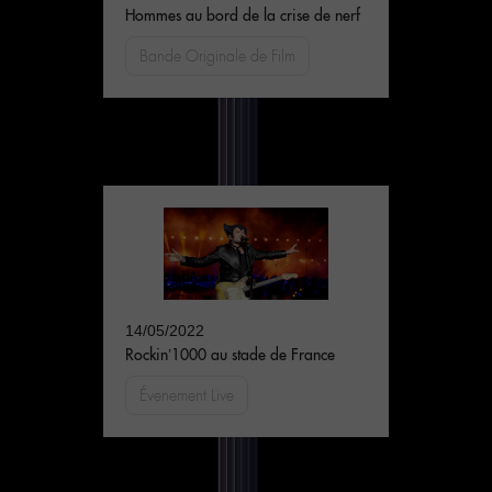
Hommes au bord de la crise de nerf
Bande Originale de Film
14/05/2022
Rockin’1000 au stade de France
Évenement Live