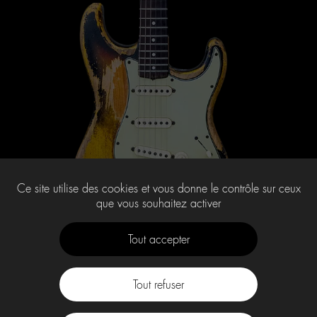
Ce site utilise des cookies et vous donne le contrôle sur ceux
que vous souhaitez activer
Tout accepter
Tout refuser
Contact
À propos
Press Kit -M-
CGU
Labo -M-