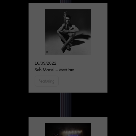
16/09/2022
Seb Martel – MattJam
Featuring