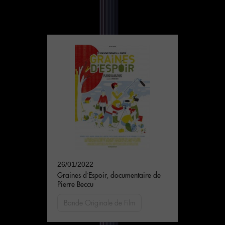
26/01/2022
Graines d’Espoir, documentaire de
Pierre Beccu
Bande Originale de Film