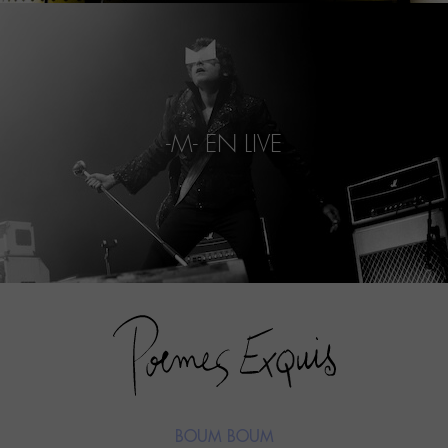
-M- EN LIVE
BOUM BOUM