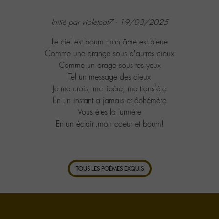
Initié par violetcat7 - 19/03/2025
Le ciel est boum mon âme est bleue
Comme une orange sous d’autres cieux
Comme un orage sous tes yeux
Tel un message des cieux
Je me crois, me libère, me transfère
En un instant a jamais et éphémère
Vous êtes la lumière
En un éclair..mon coeur et boum!
TOUS LES POÈMES EXQUIS