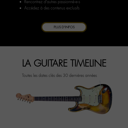
Rencontrez d’autres passionné‧e‧s
Accédez à des contenus exclusifs
PLUS D'INFOS
LA GUITARE TIMELINE
Toutes les dates clés des 30 dernières années