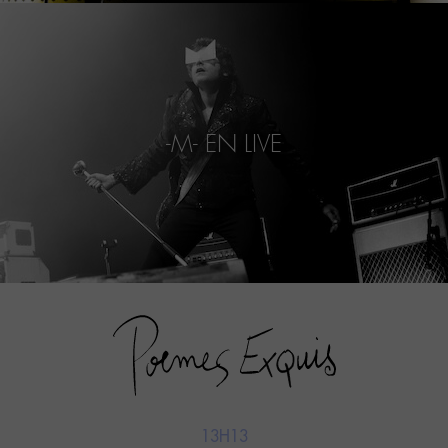
-M- EN LIVE
13H13