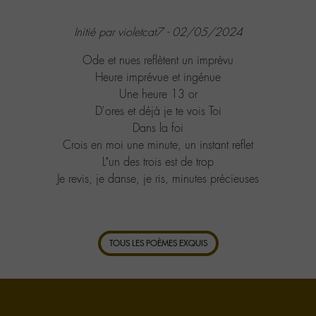
Initié par violetcat7 - 02/05/2024
Ode et nues reflètent un imprévu
Heure imprévue et ingénue
Une heure 13 or
D'ores et déjà je te vois Toi
Dans la foi
Crois en moi une minute, un instant reflet
L’un des trois est de trop
Je revis, je danse, je ris, minutes précieuses
TOUS LES POÈMES EXQUIS