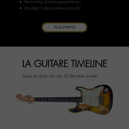
Rencontrez d’autres passionné‧e‧s
Accédez à des contenus exclusifs
PLUS D'INFOS
LA GUITARE TIMELINE
Toutes les dates clés des 30 dernières années