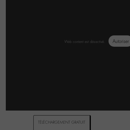
Autoriser
Web content est désactivé.
TÉLÉCHARGEMENT GRATUIT