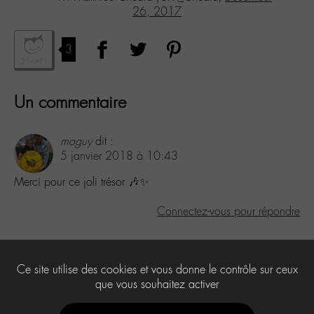
26, 2017
3
Un commentaire
maguy
dit :
5 janvier 2018 à 10:43
Merci pour ce joli trésor 🎶✨
Connectez-vous pour répondre
Laisser un commentaire
Ce site utilise des cookies et vous donne le contrôle sur ceux
Vous devez
être connecté
pour publier un commentaire.
que vous souhaitez activer