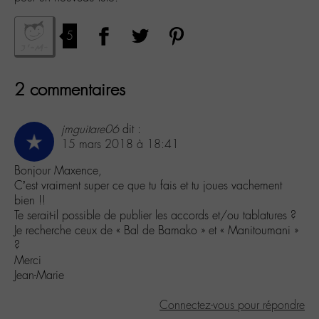
5
2 commentaires
jmguitare06
dit :
15 mars 2018 à 18:41
Bonjour Maxence,
C’est vraiment super ce que tu fais et tu joues vachement
bien !!
Te serait-il possible de publier les accords et/ou tablatures ?
Je recherche ceux de « Bal de Bamako » et « Manitoumani »
?
Merci
Jean-Marie
Connectez-vous pour répondre