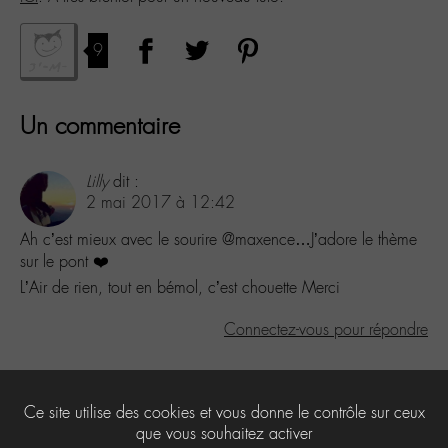
9
Un commentaire
Lilly
dit :
2 mai 2017 à 12:42
Ah c’est mieux avec le sourire @maxence…J’adore le thème
sur le pont ❤️
L’Air de rien, tout en bémol, c’est chouette Merci
Connectez-vous pour répondre
Laisser un commentaire
Ce site utilise des cookies et vous donne le contrôle sur ceux
Vous devez
être connecté
pour publier un commentaire.
que vous souhaitez activer