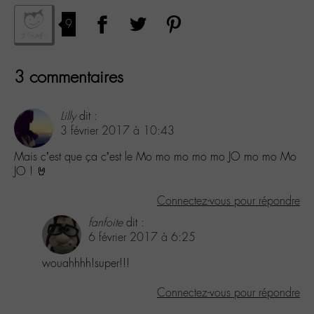
9
3 commentaires
Lilly
dit :
3 février 2017 à 10:43
Mais c’est que ça c’est le Mo mo mo mo mo JO mo mo Mo
JO ! 🤘
Connectez-vous pour répondre
fanfoite
dit :
6 février 2017 à 6:25
wouahhhh!super!!!
Connectez-vous pour répondre