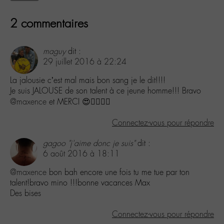
2 commentaires
maguy
dit :
29 juillet 2016 à 22:24
La jalousie c’est mal mais bon sang je le dit!!!!
Je suis JALOUSE de son talent à ce jeune homme!!! Bravo
@maxence
et MERCI 😍👌🏼✌🏼️
Connectez-vous pour répondre
gagoo "j'aime donc je suis"
dit :
6 août 2016 à 18:11
@maxence
bon bah encore une fois tu me tue par ton
talent!bravo mino !!!bonne vacances Max
Des bises
Connectez-vous pour répondre