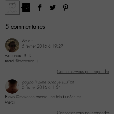
15
5 commentaires
Elo
dit :
5 février 2016 à 19:27
wouahou !!! :D
merci
@maxence
:)
Connectez-vous pour répondre
gagoo "j'aime donc je suis"
dit :
6 février 2016 à 1:54
Bravo
@maxence
encore une fois tu déchires
Merci
Connectez-vous pour répondre