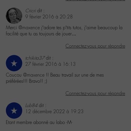
Cricri
dit :
9 février 2016 à 20:28
Merci
@maxence
j’adore tes p’tits tutos, j’aime beaucoup la
facilité que tu as toujours de jouer…
Connectez-vous pour répondre
tchikita37
dit :
27 février 2016 à 16:13
Coucou
@maxence
!! Beau travail sur une de mes
préférées!!! Bravo!! ;)
Connectez-vous pour répondre
Lub84
dit :
12 décembre 2022 à 19:23
Etant membre abonné au labo -M-