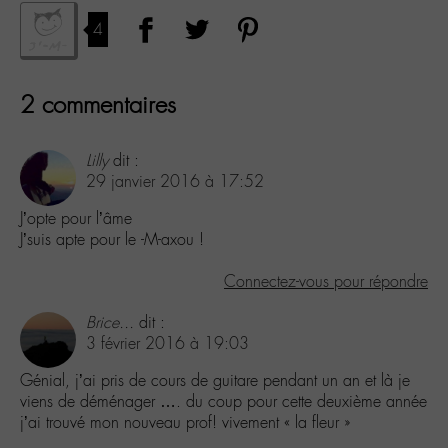
4
2 commentaires
Lilly
dit :
29 janvier 2016 à 17:52
J’opte pour l’âme
J’suis apte pour le -M-axou !
Connectez-vous pour répondre
Brice...
dit :
3 février 2016 à 19:03
Génial, j’ai pris de cours de guitare pendant un an et là je
viens de déménager …. du coup pour cette deuxième année
j’ai trouvé mon nouveau prof! vivement « la fleur »