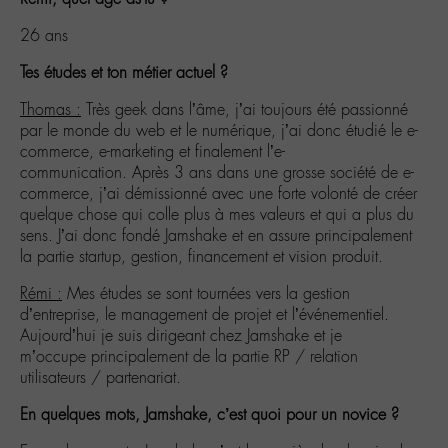
26 ans
Tes études et ton métier actuel ?
Thomas :
Très geek dans l’âme, j’ai toujours été passionné
par le monde du web et le numérique, j’ai donc étudié le e-
commerce, e-marketing et finalement l’e-
communication. Après 3 ans dans une grosse société de e-
commerce, j’ai démissionné avec une forte volonté de créer
quelque chose qui colle plus à mes valeurs et qui a plus du
sens. J’ai donc fondé Jamshake et en assure principalement
la partie startup, gestion, financement et vision produit.
Rémi :
Mes études se sont tournées vers la gestion
d’entreprise, le management de projet et l’événementiel.
Aujourd’hui je suis dirigeant chez Jamshake et je
m’occupe principalement de la partie RP / relation
utilisateurs / partenariat.
En quelques mots, Jamshake, c’est quoi pour un novice ?