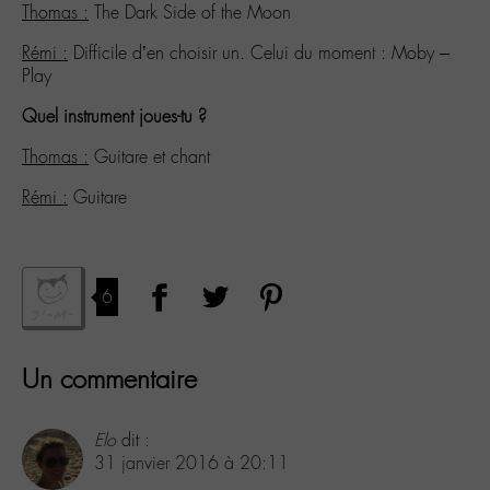
Thomas :
The Dark Side of the Moon
Rémi :
Difficile d’en choisir un. Celui du moment : Moby –
Play
Quel instrument joues-tu ?
Thomas :
Guitare et chant
Rémi :
Guitare
6
Un commentaire
Elo
dit :
31 janvier 2016 à 20:11