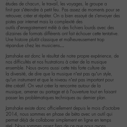
études de chacun, le travail, les voyages, le groupe a
finit par s’éteindre à petit feu. Pas assez de moments pour se
retrouver, créer et répéter. On a bien essayé de s’envoyer des
pistes par internet mais la complexité des
outils d’enregistrement mêlé à des fichiers lourds avec des
dizaines de formats différents ont fait échouer cette tentative.
Une histoire plutôt classique et malheureusement trop
répandue chez les musiciens…
Jamshake est donc le résultat de notre propre expérience, de
nos difficultés et nos frustrations à créer de la musique
ensemble. Nous avons aussi cette très forte culture de
la diversité, de dire que la musique n’est pas qu’un style,
qu’un instrument et que le niveau n’est pas important pour
être créatif. On veut créer la rencontre autour de la
musique, amener au partage et à l’ouverture tout en faisant
passer les problématiques techniques au dernier plan.
Jamshake existe donc officiellement depuis le mois d’octobre
2014, nous sommes en phase de béta avec un outil qui
permet déjà de collaborer simplement en ligne en temps
réel. Nous sommes assez fiers de ce que nous avons