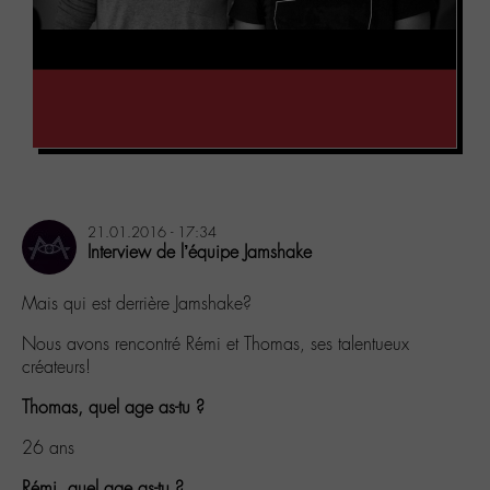
21.01.2016 - 17:34
Interview de l’équipe Jamshake
Mais qui est derrière Jamshake?
Nous avons rencontré Rémi et Thomas, ses talentueux
créateurs!
Thomas, quel age as-tu ?
26 ans
Rémi, quel age as-tu ?