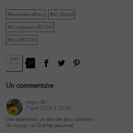
#lerevedematthieu
#M_chedid
#M_experienceBO2M
#M_LABO2M
37
Un commentaire
maguy
dit :
7 août 2016 à 23:26
Une expérience, un rêve des plus captivants
Un voyage, au final très personnel