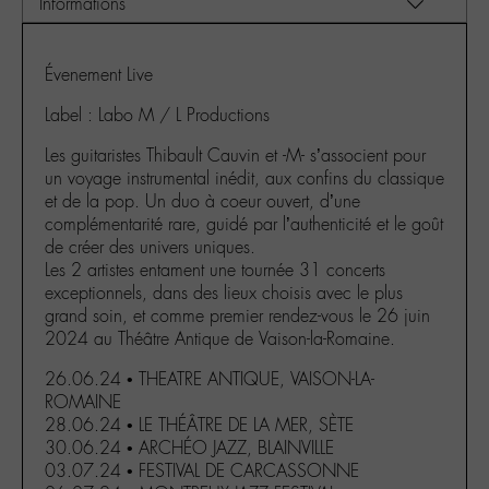
Évenement Live
Label : Labo M / L Productions
Les guitaristes Thibault Cauvin et -M- s’associent pour
un voyage instrumental inédit, aux confins du classique
et de la pop. Un duo à coeur ouvert, d’une
complémentarité rare, guidé par l’authenticité et le goût
de créer des univers uniques.
Les 2 artistes entament une tournée 31 concerts
exceptionnels, dans des lieux choisis avec le plus
grand soin, et comme premier rendez-vous le 26 juin
2024 au Théâtre Antique de Vaison-la-Romaine.
26.06.24 • THEATRE ANTIQUE, VAISON-LA-
ROMAINE
28.06.24 • LE THÉÂTRE DE LA MER, SÈTE
30.06.24 • ARCHÉO JAZZ, BLAINVILLE
03.07.24 • FESTIVAL DE CARCASSONNE