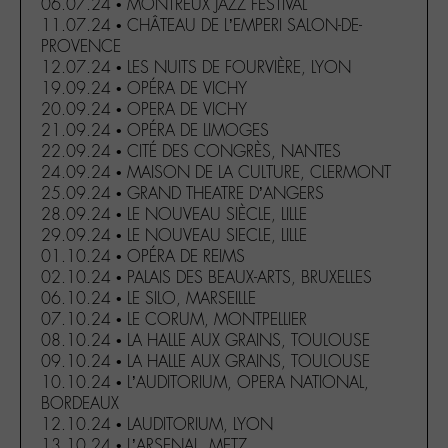
06.07.24 • MONTREUX JAZZ FESTIVAL
11.07.24 • CHÂTEAU DE L’EMPERI SALON-DE-
PROVENCE
12.07.24 • LES NUITS DE FOURVIÈRE, LYON
19.09.24 • OPÉRA DE VICHY
20.09.24 • OPERA DE VICHY
21.09.24 • OPÉRA DE LIMOGES
22.09.24 • CITÉ DES CONGRÈS, NANTES
24.09.24 • MAISON DE LA CULTURE, CLERMONT
25.09.24 • GRAND THEATRE D’ANGERS
28.09.24 • LE NOUVEAU SIÈCLE, LILLE
29.09.24 • LE NOUVEAU SIECLE, LILLE
01.10.24 • OPÉRA DE REIMS
02.10.24 • PALAIS DES BEAUX-ARTS, BRUXELLES
06.10.24 • LE SILO, MARSEILLE
07.10.24 • LE CORUM, MONTPELLIER
08.10.24 • LA HALLE AUX GRAINS, TOULOUSE
09.10.24 • LA HALLE AUX GRAINS, TOULOUSE
10.10.24 • L’AUDITORIUM, OPERA NATIONAL,
BORDEAUX
12.10.24 • LAUDITORIUM, LYON
13.10.24 • L’ARSENAL, METZ